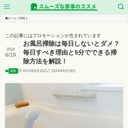
ホーム
掃除
この記事にはプロモーションが含まれています
お風呂掃除は毎日しないとダメ？
2024
毎日すべき理由と5分でできる掃
6/19
除方法を解説！
2023年8月18日
2024年6月19日
掃除