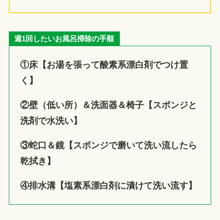
週1回したいお風呂掃除の手順
①床【お湯を張って酸素系漂白剤でつけ置
く】
②壁（低い所）＆洗面器＆椅子【スポンジと
洗剤で水洗い】
③蛇口＆鏡【スポンジで磨いて洗い流したら
乾拭き】
④排水溝【塩素系漂白剤に漬けて洗い流す】