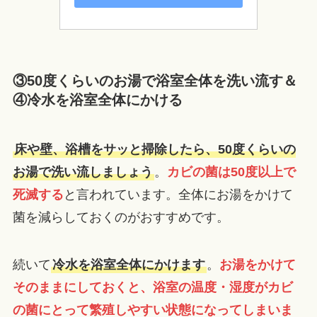
③50度くらいのお湯で浴室全体を洗い流す＆
④冷水を浴室全体にかける
床や壁、浴槽をサッと掃除したら、50度くらいの
お湯で洗い流しましょう
。
カビの菌は50度以上で
死滅する
と言われています。全体にお湯をかけて
菌を減らしておくのがおすすめです。
続いて
冷水を浴室全体にかけます
。
お湯をかけて
そのままにしておくと、浴室の温度・湿度がカビ
の菌にとって繁殖しやすい状態になってしまいま