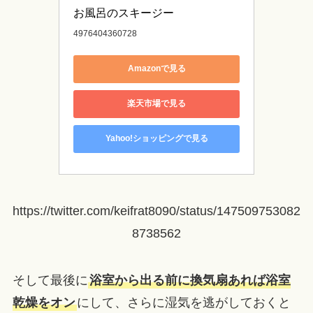
お風呂のスキージー
4976404360728
Amazonで見る
楽天市場で見る
Yahoo!ショッピングで見る
https://twitter.com/keifrat8090/status/147509753082
8738562
そして最後に
浴室から出る前に換気扇あれば浴室
乾燥をオン
にして、さらに湿気を逃がしておくと