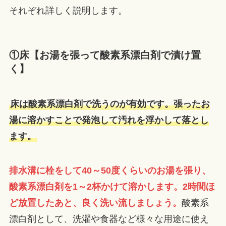
それぞれ詳しく説明します。
①床【お湯を張って酸素系漂白剤で漬け置
く】
床は酸素系漂白剤で洗うのが有効です。張ったお
湯に溶かすことで発泡して汚れを浮かして落とし
ます。
排水溝に栓をして40～50度くらいのお湯を張り、
酸素系漂白剤を1～2杯かけて溶かします。2時間ほ
ど放置したあと、良く洗い流しましょう。
酸素系
漂白剤として、洗濯や食器など様々な用途に使え