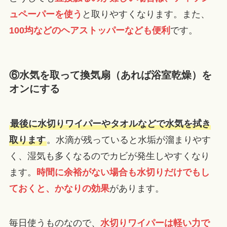
ュペーパーを使う
と取りやすくなります。また、
100均などのヘアストッパーなども便利
です。
⑥水気を取って換気扇（あれば浴室乾燥）を
オンにする
最後に水切りワイパーやタオルなどで水気を拭き
取ります
。水滴が残っていると水垢が溜まりやす
く、湿気も多くなるのでカビが発生しやすくなり
ます。
時間に余裕がない場合も水切りだけでもし
ておくと、かなりの効果
があります。
毎日使うものなので、
水切りワイパーは軽い力で