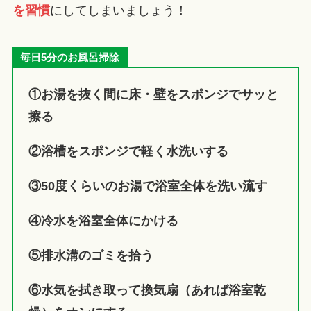
を習慣
にしてしまいましょう！
毎日5分のお風呂掃除
①お湯を抜く間に床・壁をスポンジでサッと
擦る
②浴槽をスポンジで軽く水洗いする
③50度くらいのお湯で浴室全体を洗い流す
④冷水を浴室全体にかける
⑤排水溝のゴミを拾う
⑥水気を拭き取って換気扇（あれば浴室乾