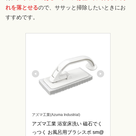
れを落とせる
ので、ササッと掃除したいときにお
すすめです。
アズマ工業(Azuma Industrial)
アズマ工業 浴室床洗い 磁石でく
っつく お風呂用ブラシスポ sm@