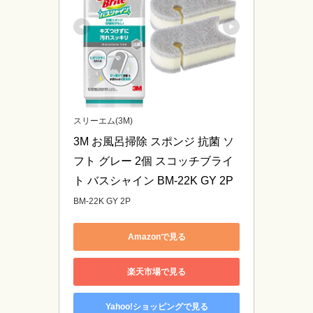
スリーエム(3M)
3M お風呂掃除 スポンジ 抗菌 ソ
フト グレー 2個 スコッチブライ
ト バスシャイン BM-22K GY 2P
BM-22K GY 2P
Amazonで見る
楽天市場で見る
Yahoo!ショッピングで見る