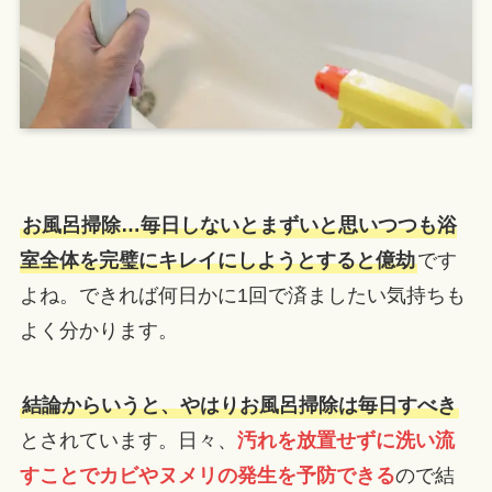
お風呂掃除…毎日しないとまずいと思いつつも浴
室全体を完璧にキレイにしようとすると億劫
です
よね。できれば何日かに1回で済ましたい気持ちも
よく分かります。
結論からいうと、やはりお風呂掃除は毎日すべき
とされています。日々、
汚れを放置せずに洗い流
すことでカビやヌメリの発生を予防できる
ので結