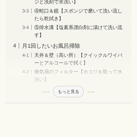
ジと洗剤で水洗い】
④蛇口＆鏡【スポンジで磨いて洗い流し
たら乾拭き】
⑤排水溝【塩素系漂白剤に漬けて洗い流
す】
月1回したいお風呂掃除
天井＆壁（高い所）【クイックルワイパ
ーとアルコールで拭く】
換気扇のフィルター【ホコリを取って水
洗い】
もっと見る