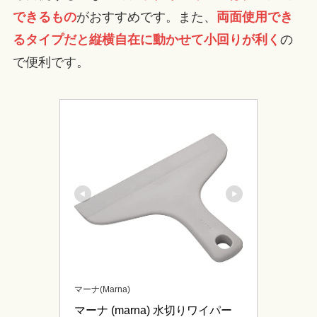
できるもの
がおすすめです。また、
両面使用でき
るタイプだと縦横自在に動かせて小回りが利く
の
で便利です。
マーナ(Marna)
マーナ (marna) 水切りワイパー 