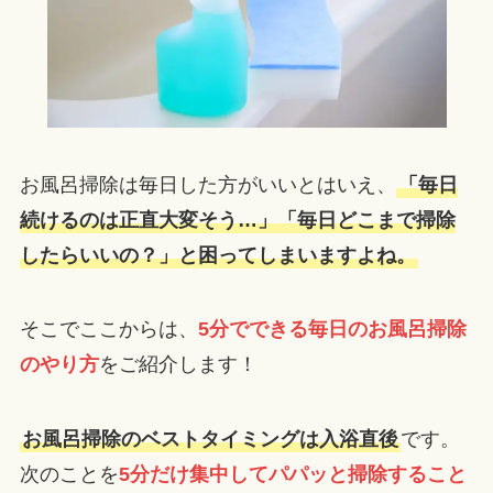
お風呂掃除は毎日した方がいいとはいえ、
「毎日
続けるのは正直大変そう…」「毎日どこまで掃除
したらいいの？」と困ってしまいますよね。
そこでここからは、
5分でできる毎日のお風呂掃除
のやり方
をご紹介します！
お風呂掃除のベストタイミングは入浴直後
です。
次のことを
5分だけ集中してパパッと掃除すること