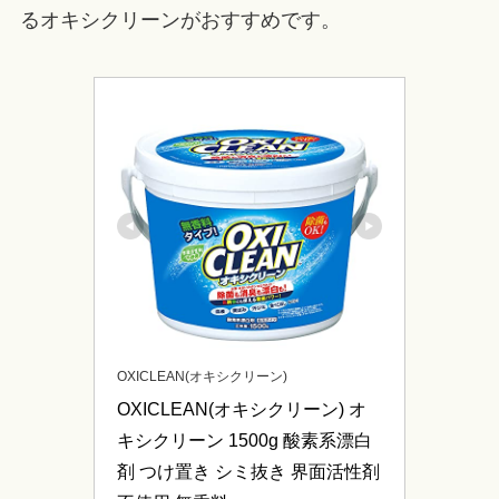
るオキシクリーンがおすすめです。
OXICLEAN(オキシクリーン)
OXICLEAN(オキシクリーン) オ
キシクリーン 1500g 酸素系漂白
剤 つけ置き シミ抜き 界面活性剤