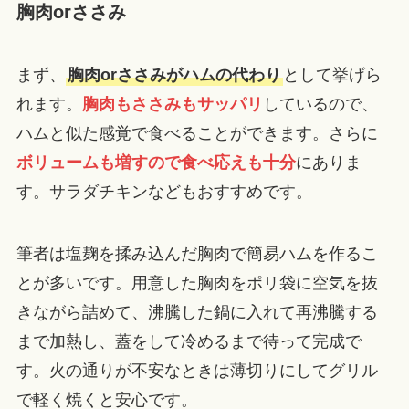
胸肉orささみ
まず、
胸肉orささみがハムの代わり
として挙げら
れます。
胸肉もささみもサッパリ
しているので、
ハムと似た感覚で食べることができます。さらに
ボリュームも増すので食べ応えも十分
にありま
す。サラダチキンなどもおすすめです。
筆者は塩麹を揉み込んだ胸肉で簡易ハムを作るこ
とが多いです。用意した胸肉をポリ袋に空気を抜
きながら詰めて、沸騰した鍋に入れて再沸騰する
まで加熱し、蓋をして冷めるまで待って完成で
す。火の通りが不安なときは薄切りにしてグリル
で軽く焼くと安心です。