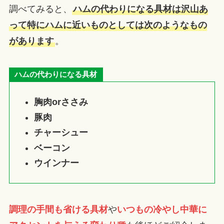
調べてみると、
ハムの代わりになる具材は沢山あ
って特にハムに近いものとしては次のようなもの
があります
。
ハムの代わりになる具材
胸肉orささみ
豚肉
チャーシュー
ベーコン
ウインナー
調理の手間も省ける具材
や
いつもの冷やし中華に