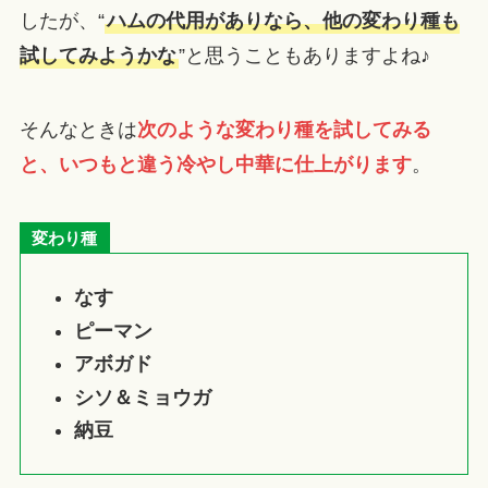
したが、“
ハムの代用がありなら、他の変わり種も
試してみようかな
”と思うこともありますよね♪
そんなときは
次のような変わり種を試してみる
と、いつもと違う冷やし中華に仕上がります
。
変わり種
なす
ピーマン
アボガド
シソ＆ミョウガ
納豆