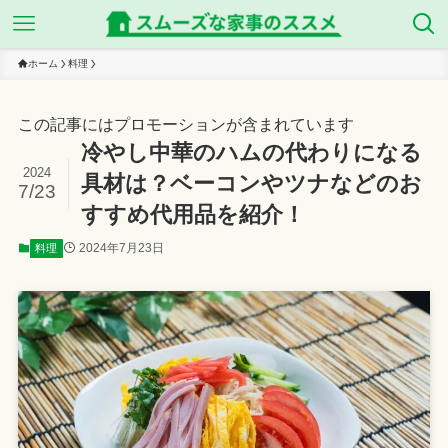
ホーム
料理
この記事にはプロモーションが含まれています
冷やし中華のハムの代わりになる
2024
具材は？ベーコンやツナなどのお
7/23
すすめ代用品を紹介！
2024年7月23日
料理