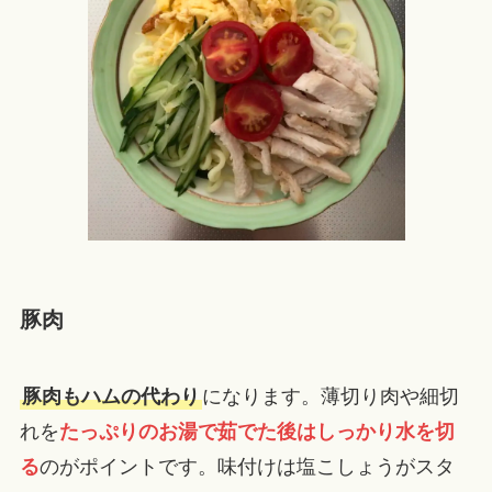
豚肉
豚肉もハムの代わり
になります。薄切り肉や細切
れを
たっぷりのお湯で茹でた後はしっかり水を切
る
のがポイントです。味付けは塩こしょうがスタ