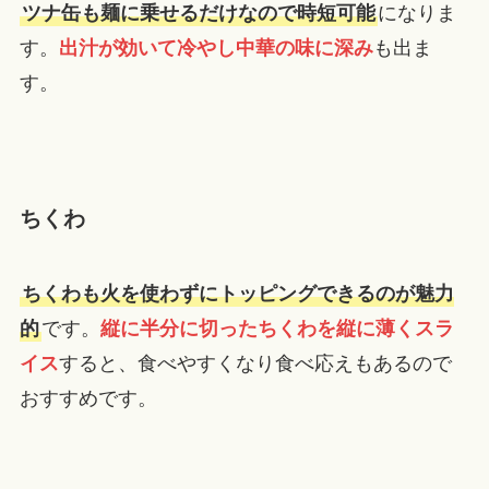
ツナ缶も麺に乗せるだけなので時短可能
になりま
す。
出汁が効いて冷やし中華の味に深み
も出ま
す。
ちくわ
ちくわも火を使わずにトッピングできるのが魅力
的
です。
縦に半分に切ったちくわを縦に薄くスラ
イス
すると、食べやすくなり食べ応えもあるので
おすすめです。